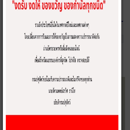
ความเข้าใจในการแบบวัด IIT
เจ้าหน้าที่ประจำศูนย์ ศปท.ปศ.
ข่าวประชาสัมพันธ์
11 มิถุนายน 2569
ฮิต: 88
Emp
การประชุมเตรียมความพร้อมและสร้าง
ความเข้าใจในการแบบวัด IIT