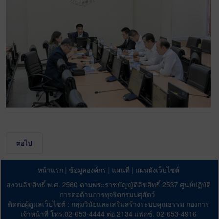
ต่อไป
หน้าแรก
|
ข้อมูลองค์กร
|
แผนที่
|
แผนผังเว็บไซต์
สงวนลิขสิทธิ์ พ.ศ. 2560 ตามพระราชบัญญัติลิขสิทธิ์ 2537 ศูนย์ปฏิบัติ
การต่อต้านการทุจริตกรมปศุสัตว์
ติดต่อผู้ดูแลเว็บไซต์ : กลุ่มวินัยและเสริมสร้างระบบคุณธรรม กองการ
เจ้าหน้าที่ โทร.02-653-4444 ต่อ 2134 แฟกซ์. 02-653-4916