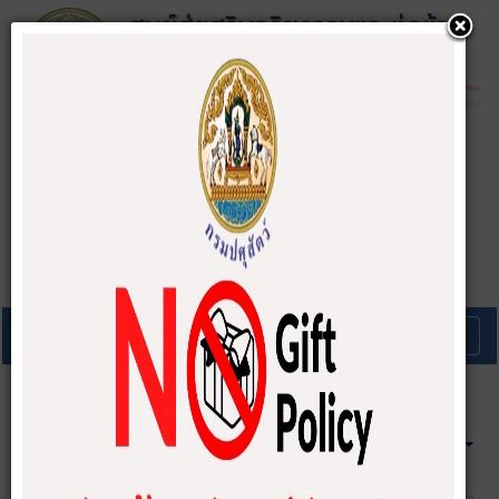
A-
A
A+
จุลสารประจำเดือนมกราคม 2563
เจ้าหน้าที่ประจำศูนย์ ศปท.ปศ.
จุลสาร
28 May 2020
Hits: 1601
Emp