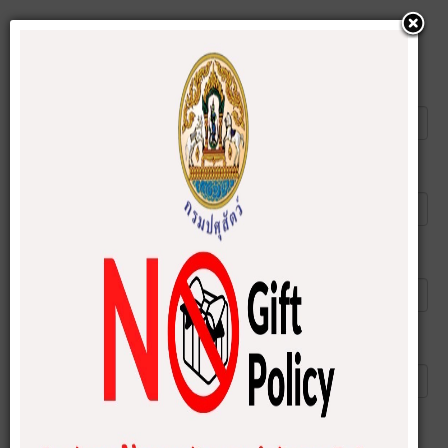
แนะนำบทความนี้ให้เพื่อน
ส่งอีเมลไปยัง
*
ผู้ส่ง
*
อีเมลของคุณ
*
หัวข้อ
*
ส่ง
ยกเลิก